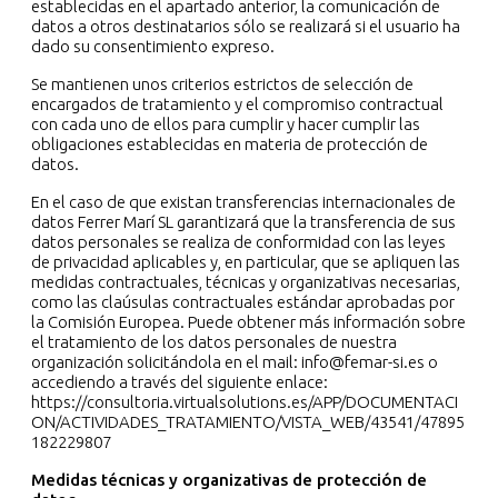
establecidas en el apartado anterior, la comunicación de
datos a otros destinatarios sólo se realizará si el usuario ha
dado su consentimiento expreso.
Se mantienen unos criterios estrictos de selección de
encargados de tratamiento y el compromiso contractual
con cada uno de ellos para cumplir y hacer cumplir las
obligaciones establecidas en materia de protección de
datos.
En el caso de que existan transferencias internacionales de
datos Ferrer Marí SL garantizará que la transferencia de sus
datos personales se realiza de conformidad con las leyes
de privacidad aplicables y, en particular, que se apliquen las
medidas contractuales, técnicas y organizativas necesarias,
como las claúsulas contractuales estándar aprobadas por
la Comisión Europea. Puede obtener más información sobre
el tratamiento de los datos personales de nuestra
organización solicitándola en el mail: info@femar-si.es o
accediendo a través del siguiente enlace:
https://consultoria.virtualsolutions.es/APP/DOCUMENTACI
ON/ACTIVIDADES_TRATAMIENTO/VISTA_WEB/43541/47895
182229807
Medidas técnicas y organizativas de protección de