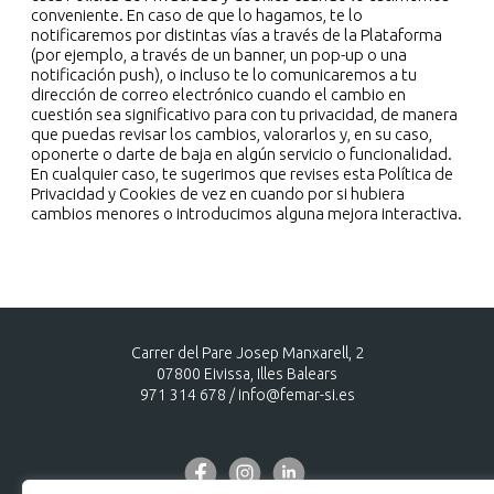
conveniente. En caso de que lo hagamos, te lo
notificaremos por distintas vías a través de la Plataforma
(por ejemplo, a través de un banner, un pop-up o una
notificación push), o incluso te lo comunicaremos a tu
dirección de correo electrónico cuando el cambio en
cuestión sea significativo para con tu privacidad, de manera
que puedas revisar los cambios, valorarlos y, en su caso,
oponerte o darte de baja en algún servicio o funcionalidad.
En cualquier caso, te sugerimos que revises esta Política de
Privacidad y Cookies de vez en cuando por si hubiera
cambios menores o introducimos alguna mejora interactiva.
Carrer del Pare Josep Manxarell, 2
07800 Eivissa, Illes Balears
971 314 678
/
info@femar-si.es