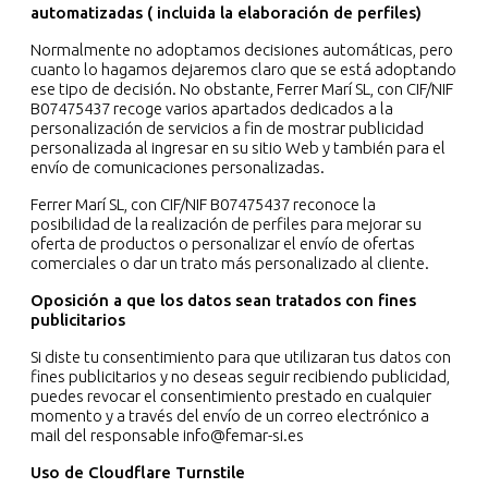
automatizadas ( incluida la elaboración de perfiles)
Normalmente no adoptamos decisiones automáticas, pero
cuanto lo hagamos dejaremos claro que se está adoptando
ese tipo de decisión. No obstante, Ferrer Marí SL, con CIF/NIF
B07475437 recoge varios apartados dedicados a la
personalización de servicios a fin de mostrar publicidad
personalizada al ingresar en su sitio Web y también para el
envío de comunicaciones personalizadas.
Ferrer Marí SL, con CIF/NIF B07475437 reconoce la
posibilidad de la realización de perfiles para mejorar su
oferta de productos o personalizar el envío de ofertas
comerciales o dar un trato más personalizado al cliente.
Oposición a que los datos sean tratados con fines
publicitarios
Si diste tu consentimiento para que utilizaran tus datos con
fines publicitarios y no deseas seguir recibiendo publicidad,
puedes revocar el consentimiento prestado en cualquier
momento y a través del envío de un correo electrónico a
mail del responsable info@femar-si.es
Uso de Cloudflare Turnstile