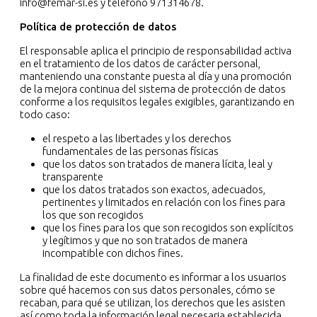
info@femar-si.es y teléfono 971314678.
Política de protección de datos
El responsable aplica el principio de responsabilidad activa
en el tratamiento de los datos de carácter personal,
manteniendo una constante puesta al día y una promoción
de la mejora continua del sistema de protección de datos
conforme a los requisitos legales exigibles, garantizando en
todo caso:
el respeto a las libertades y los derechos
fundamentales de las personas físicas
que los datos son tratados de manera lícita, leal y
transparente
que los datos tratados son exactos, adecuados,
pertinentes y limitados en relación con los fines para
los que son recogidos
que los fines para los que son recogidos son explícitos
y legítimos y que no son tratados de manera
incompatible con dichos fines.
La finalidad de este documento es informar a los usuarios
sobre qué hacemos con sus datos personales, cómo se
recaban, para qué se utilizan, los derechos que les asisten
así como toda la información legal necesaria establecida