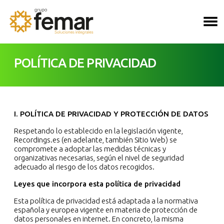
Saltar al contenido
Navegación p
POLÍTICA DE PRIVACIDAD
I. POLÍTICA DE PRIVACIDAD Y PROTECCIÓN DE DATOS
Respetando lo establecido en la legislación vigente,
Recordings.es (en adelante, también Sitio Web) se
compromete a adoptar las medidas técnicas y
organizativas necesarias, según el nivel de seguridad
adecuado al riesgo de los datos recogidos.
Leyes que incorpora esta política de privacidad
Esta política de privacidad está adaptada a la normativa
española y europea vigente en materia de protección de
datos personales en internet. En concreto, la misma